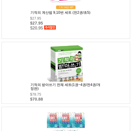
사
화
기적의 계산법 9,10번 세트 (전2권/초5)
$27.95
$27.95
$20.95
기적의 받아쓰기 전체 세트(1권~4권/전4권/개
정판)
$78.75
$70.88