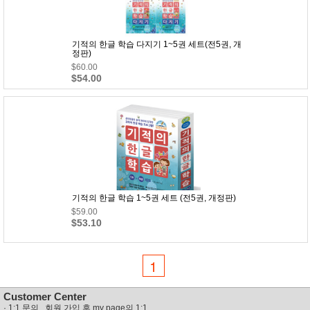
기적의 한글 학습 다지기 1~5권 세트(전5권, 개
정판)
$60.00
$54.00
기적의 한글 학습 1~5권 세트 (전5권, 개정판)
$59.00
$53.10
1
Customer Center
·
1:1 문의 회원 가입 후 my page의 1:1