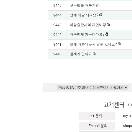
쿠쿠밥솥 배송기간
9445
언제 배달 되나요?
9444
아람출판사의 자연이랑
9443
배송언제 가능한가요?
9442
언제 배송되는지 알수 있나요?
9441
결제가 안되요
9440
my 
shop