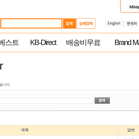
베스트
KB-Direct
배송비무료
Brand Ma
습니다.
제목
답변