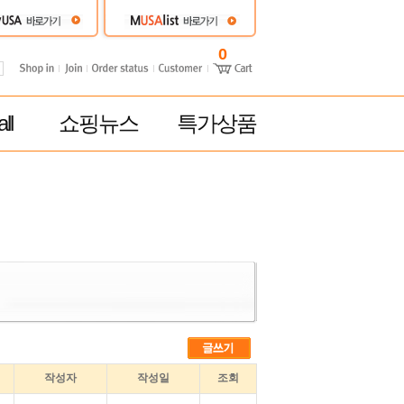
0
ll
쇼핑뉴스
특가상품
작성자
작성일
조회